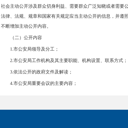
社会主动公开涉及群众切身利益、需要群众广泛知晓或者需要
法律、法规、规章和国家有关规定应当主动公开的信息，并遵
不断增加主动公开内容。
（二）公开内容
1.市公安局领导及分工；
2.市公安局工作机构及其主要职能、机构设置、联系方式；
3.依法公开的政府文件及解读；
4.市公安局重要会议的主要内容；
5.市公安局重点工作；
6.市公安局年度工作报告；
7.市公安局财政预算、决算报告；