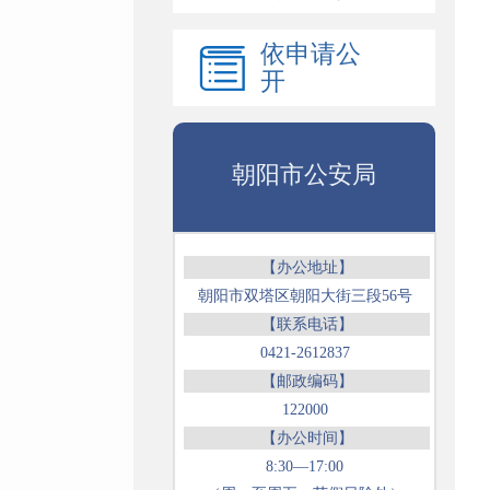
依申请公
开
朝阳市公安局
【办公地址】
朝阳市双塔区朝阳大街三段56号
【联系电话】
0421-2612837
【邮政编码】
122000
【办公时间】
8:30—17:00