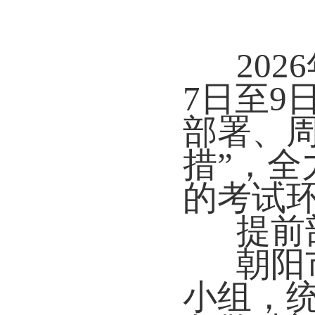
20
7日至9
部署、
措”，
的考试
提前
朝阳
小组，