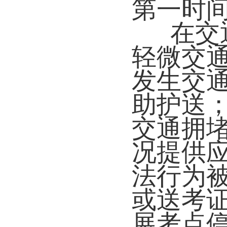
第一时
在交
轻微交
发生交
助护送
交通拥
况提供
法行为
或送考
展考点