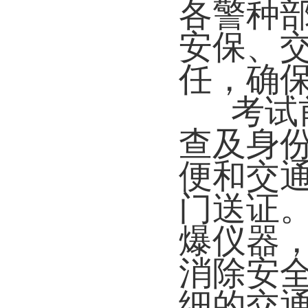
各警种
安保、
任，确
考试
查及身
便和交
门送证
爆仪器
消除安
细的交