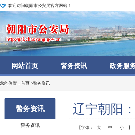
欢迎访问朝阳市公安局官方网站！
网站首页
警务资讯
政务服
您的位置：
首页
>
警务资讯
辽宁朝阳：
警务资讯
警务资讯
【字体：
大
中
小
】