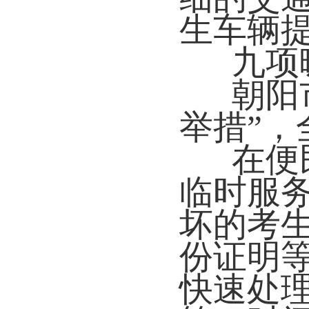
生车辆
九项
朝阳
举措”
在便
临时服
坏的考
份证明等
快速处