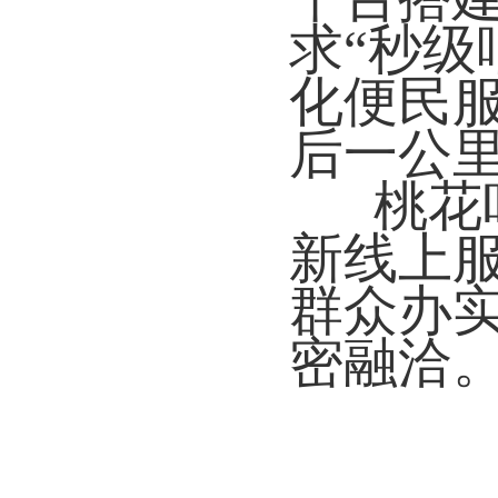
求“秒级
化便民
后一公里
桃花
新线上
群众办
密融洽