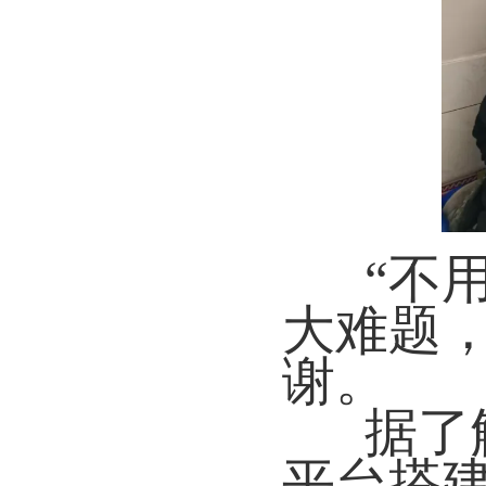
“不
大难题
谢。
据了
平台搭