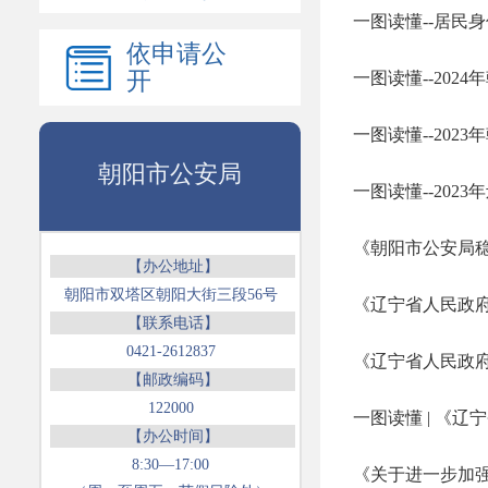
一图读懂--居民身
依申请公
开
一图读懂--202
一图读懂--20
朝阳市公安局
一图读懂--202
《朝阳市公安局
【办公地址】
朝阳市双塔区朝阳大街三段56号
【联系电话】
0421-2612837
【邮政编码】
122000
一图读懂 | 《
【办公时间】
8:30—17:00