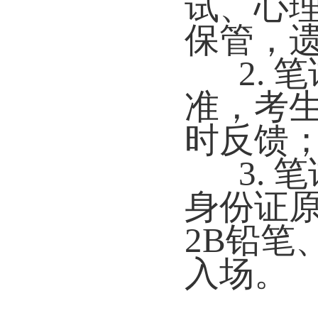
试、心
保管，
2.
准，考
时反馈
3.
身份证
2B铅笔
入场。