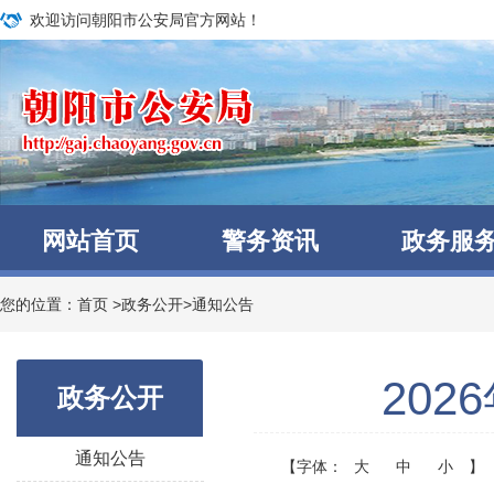
欢迎访问朝阳市公安局官方网站！
网站首页
警务资讯
政务服
您的位置：
首页
>
政务公开
>
通知公告
20
政务公开
通知公告
【字体：
大
中
小
】