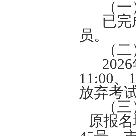
（一
已完
员。
（二
202
11:00
放弃考
（三
原报名