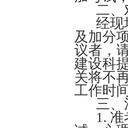
二、
经现
及加分
议者，请
建设科
关将不再受
工作时
三、
1.